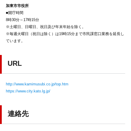
加東市市役所
■開庁時間
8時30分～17時15分
※土曜日、日曜日、祝日及び年末年始を除く。
※毎週火曜日（祝日は除く）は19時15分まで市民課窓口業務を延長し
ています。
URL
http://www.kamimusubi.co.jp/top.htm
https://www.city.kato.lg.jp/
連絡先