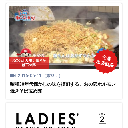
おの恋ホルモン焼きそ
ば広め隊
2016-06-11
（第73回）
昭和30年代懐かしの味を復刻する、おの恋ホルモン
焼きそば広め隊