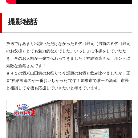
撮影秘話
放送ではあまり出演いただけなかった５代目蔵元（男前の６代目蔵元
のお父様）とても魅力的な方でした。いっしょに体操をしていただ
き、そのお人柄が一発で伝わってきました！神結酒造さん、ホントに
素敵な酒蔵さんです！
＃４１の酒米山田錦のお祭りで今話題のお酒と飲み比べましたが、正
直“神結酒造のが一番おいしかった”です！加東市で唯一の酒蔵、市長
と相談して今後も応援していきたいと考えています。