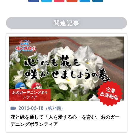
関連記事
おのガーデニングボラ
ンティア
2016-06-18
（第74回）
花と緑を通して「人を愛する心」を育む、おのガー
デニングボランティア