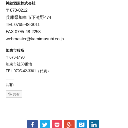
神結酒造株式会社
〒679-0212
兵庫県加東市下滝野474
TEL 0795-48-3011
FAX 0795-48-2258
webmaster@kamimusubi.co.jp
加東市役所
〒673-1493
加東市社50番地
TEL 0795-42-3301（代表）
共有:
共有
f
t
p
g
h
l