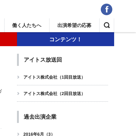
f
,
働く人たちへ
出演希望
の応募
コンテンツ！
アイトス放送回
ー
アイトス株式会社（1回目放送）
ガ
アイトス株式会社（2回目放送）
過去出演企業
2016年6月（3）