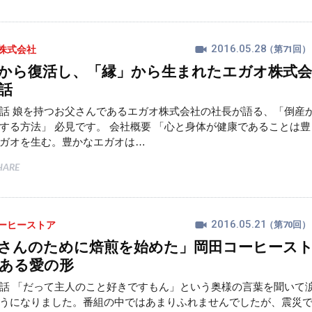
2016.05.28
株式会社
（第71回）
から復活し、「縁」から生まれたエガオ株式会
話
話 娘を持つお父さんであるエガオ株式会社の社長が語る、「倒産
する方法」 必見です。 会社概要 「心と身体が健康であることは豊
ガオを生む。豊かなエガオは…
HARE
2016.05.21
ーヒーストア
（第70回）
さんのために焙煎を始めた」岡田コーヒース
ある愛の形
話 「だって主人のこと好きですもん」という奥様の言葉を聞いて
うになりました。番組の中ではあまりふれませんでしたが、震災