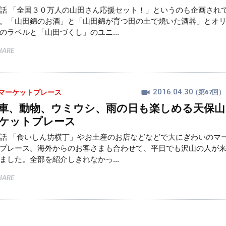
話 「全国３０万人の山田さん応援セット！」というのも企画され
。「山田錦のお酒」と「山田錦が育つ田の土で焼いた酒器」とオ
のラベルと「山田づくし」のユニ...
HARE
2016.04.30
マーケットプレース
（第67回）
車、動物、ウミウシ、雨の日も楽しめる天保山
ケットプレース
話 「食いしん坊横丁」やお土産のお店などなどで大にぎわいのマ
プレース。海外からのお客さまも合わせて、平日でも沢山の人が
ました。全部を紹介しきれなかっ...
HARE