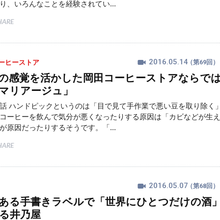
り、いろんなことを経験されてい...
HARE
2016.05.14
ーヒーストア
（第69回）
の感覚を活かした岡田コーヒーストアならで
マリアージュ」
話 ハンドピックというのは「目で見て手作業で悪い豆を取り除く
コーヒーを飲んで気分が悪くなったりする原因は「カビなどが生
が原因だったりするそうです。「...
HARE
2016.05.07
（第68回）
ある手書きラベルで「世界にひとつだけの酒
る井乃屋