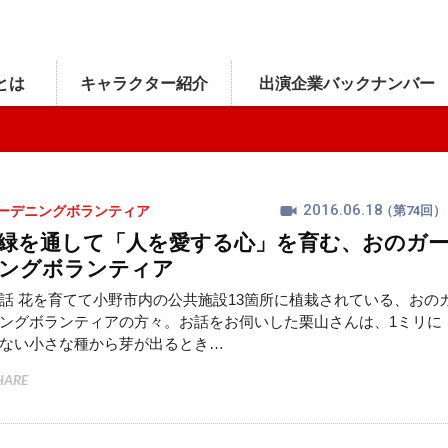
とは
キャラクター
紹介
出演企業
バックナンバー
2016.06.18
ーデニングボランティア
（第74回）
緑を通して「人を愛する心」を育む、おのガ
ングボランティア
話 花を育てて小野市内の公共施設13箇所に植栽されている、おの
ングボランティアの方々。お話をお伺いした栗山さんは、1ミリに
ない小さな種から芽が出るとき…
HARE