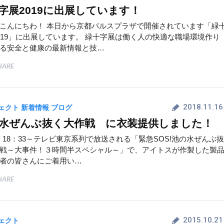
字展2019に出展しています！
こんにちわ！ 本日から京都パルスプラザで開催されています「緑
019」に出展しています。 緑十字展は働く人の快適な職場環境作り
る安全と健康の最新情報と技…
HARE
2018.11.16
ェクト
新着情報
ブログ
水ぜんぶ抜く大作戦 に衣装提供しました！
18 18：33～テレビ東京系列で放送される「緊急SOS!池の水ぜんぶ抜
戦～大事件！３時間半スペシャル～」で、アイトスが作製した製
者の皆さんにご着用い…
HARE
2015.10.21
ェクト