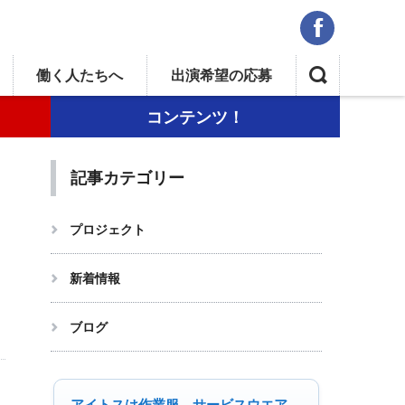
f
,
働く人たちへ
出演希望
の応募
コンテンツ！
記事カテゴリー
プロジェクト
新着情報
ブログ
アイトスは作業服、サービスウエア、