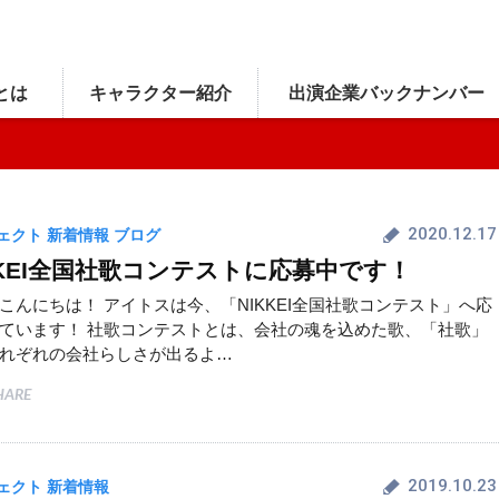
とは
キャラクター
紹介
出演企業
バックナンバー
2020.12.17
ェクト
新着情報
ブログ
KKEI全国社歌コンテストに応募中です！
こんにちは！ アイトスは今、「NIKKEI全国社歌コンテスト」へ応
ています！ 社歌コンテストとは、会社の魂を込めた歌、「社歌」
れぞれの会社らしさが出るよ…
HARE
2019.10.23
ェクト
新着情報