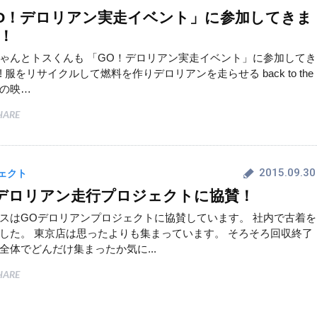
O！デロリアン実走イベント」に参加してきま
！
ゃんとトスくんも 「GO！デロリアン実走イベント」に参加してき
! 服をリサイクルして燃料を作りデロリアンを走らせる back to the
e2の映…
HARE
2015.09.30
ェクト
!デロリアン走行プロジェクトに協賛！
スはGOデロリアンプロジェクトに協賛しています。 社内で古着を
した。 東京店は思ったよりも集まっています。 そろそろ回収終了
全体でどんだけ集まったか気に...
HARE