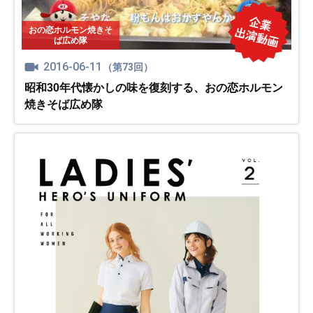
おの恋ホルモン焼きそ
ば広め隊
2016-06-11
（第73回）
昭和30年代懐かしの味を復刻する、おの恋ホルモン
焼きそば広め隊