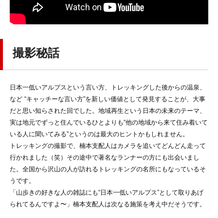
撮影秘話
日本一低いアルプスという言い方、トレッキングした後からの温泉、
など “キャッチーな言い方”を新しい価値として発見することが、大事
だと思い知らされた回でした。地域再生という日本の未来のテーマ、
実は地元でずっと住んでいるひとよりも“他の地域から来て住み着いて
いる人に聞いてみる”というのは最大のヒントかもしれません。
トレッキングの撮影で、楠本支配人はカメラを追いてどんどん走って
行かれました（笑）その途中で著名なランナーの方にも出会いまし
た。全国から沢山の人が訪れるトレッキングの名所にもなっているそ
うです。
「山歩きの好きな人の雑誌にも“日本一低いアルプス”として取りあげ
られてるんですよ〜」楠本支配人は次なる施策を考え中だそうです。