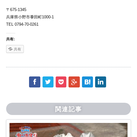
〒675-1345
兵庫県小野市黍田町1000-1
TEL 0794-70-0261
共有:
共有
f
t
p
g
h
l
関連記事