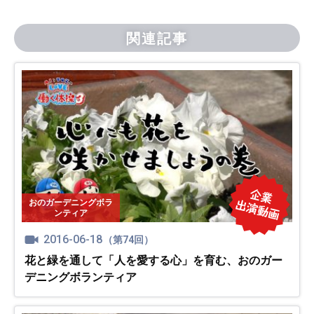
関連記事
おのガーデニングボラ
ンティア
2016-06-18
（第74回）
花と緑を通して「人を愛する心」を育む、おのガー
デニングボランティア