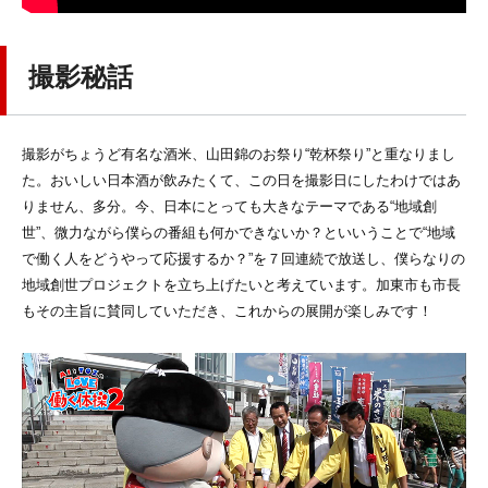
撮影秘話
撮影がちょうど有名な酒米、山田錦のお祭り“乾杯祭り”と重なりまし
た。おいしい日本酒が飲みたくて、この日を撮影日にしたわけではあ
りません、多分。今、日本にとっても大きなテーマである“地域創
世”、微力ながら僕らの番組も何かできないか？といいうことで“地域
で働く人をどうやって応援するか？”を７回連続で放送し、僕らなりの
地域創世プロジェクトを立ち上げたいと考えています。加東市も市長
もその主旨に賛同していただき、これからの展開が楽しみです！