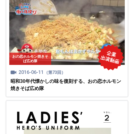
おの恋ホルモン焼きそ
ば広め隊
2016-06-11
（第73回）
昭和30年代懐かしの味を復刻する、おの恋ホルモン
焼きそば広め隊