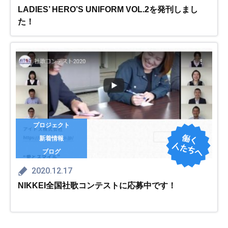
LADIES’ HERO’S UNIFORM VOL.2を発刊しまし
た！
プロジェクト
新着情報
ブログ
2020.12.17
NIKKEI全国社歌コンテストに応募中です！