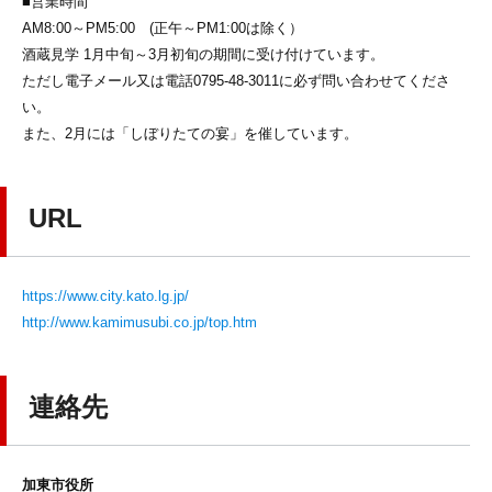
■営業時間
AM8:00～PM5:00 (正午～PM1:00は除く）
酒蔵見学 1月中旬～3月初旬の期間に受け付けています。
ただし電子メール又は電話0795-48-3011に必ず問い合わせてくださ
い。
また、2月には「しぼりたての宴」を催しています。
URL
https://www.city.kato.lg.jp/
http://www.kamimusubi.co.jp/top.htm
連絡先
加東市役所