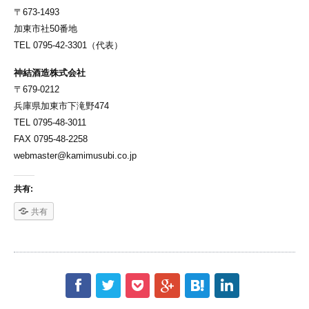
〒673-1493
加東市社50番地
TEL 0795-42-3301（代表）
神結酒造株式会社
〒679-0212
兵庫県加東市下滝野474
TEL 0795-48-3011
FAX 0795-48-2258
webmaster@kamimusubi.co.jp
共有:
共有
f
t
p
g
h
l