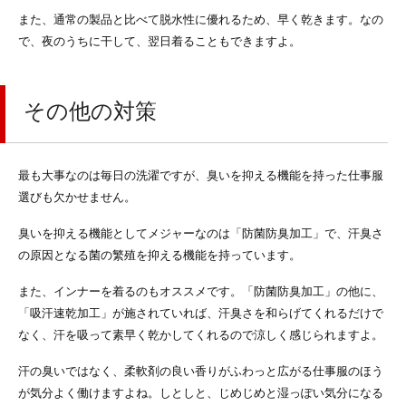
また、通常の製品と比べて脱水性に優れるため、早く乾きます。なの
で、夜のうちに干して、翌日着ることもできますよ。
その他の対策
最も大事なのは毎日の洗濯ですが、臭いを抑える機能を持った仕事服
選びも欠かせません。
臭いを抑える機能としてメジャーなのは「防菌防臭加工」で、汗臭さ
の原因となる菌の繁殖を抑える機能を持っています。
また、インナーを着るのもオススメです。「防菌防臭加工」の他に、
「吸汗速乾加工」が施されていれば、汗臭さを和らげてくれるだけで
なく、汗を吸って素早く乾かしてくれるので涼しく感じられますよ。
汗の臭いではなく、柔軟剤の良い香りがふわっと広がる仕事服のほう
が気分よく働けますよね。しとしと、じめじめと湿っぽい気分になる