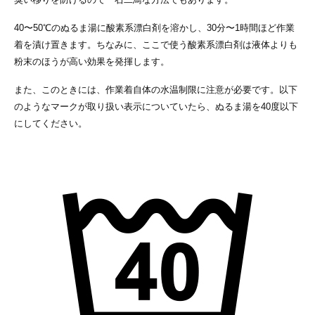
40〜50℃のぬるま湯に酸素系漂白剤を溶かし、30分〜1時間ほど作業
着を漬け置きます。ちなみに、ここで使う酸素系漂白剤は液体よりも
粉末のほうが高い効果を発揮します。
また、このときには、作業着自体の水温制限に注意が必要です。以下
のようなマークが取り扱い表示についていたら、ぬるま湯を40度以下
にしてください。