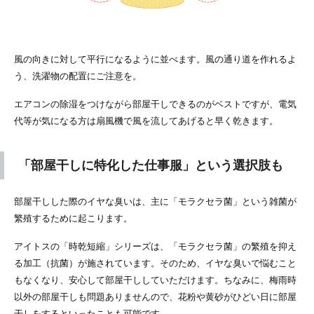
風の向きに対して平行になるように並べます。風の通り道を作れるよ
う、洗濯物の配置にご注意を。
エアコンの除湿をつけながら部屋干しできるのがベストですが、電気
代等が気になる方は扇風機で風を流してあげると早く乾きます。
「部屋干しに特化した仕事服」という選択肢も
部屋干しした際のイヤな臭いは、主に「モラクセラ菌」という雑菌が
繁殖するために起こります。
アイトスの「時乾短縮」シリーズは、「モラクセラ菌」の繁殖を抑え
る加工（抗菌）が施されています。そのため、イヤな臭いで悩むこと
もなくなり、安心して部屋干ししていただけます。ちなみに、梅雨時
以外の部屋干しも問題ありませんので、花粉や黄砂がひどい日に部屋
干しをするといったことも可能です。