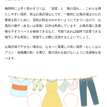
梅雨時に上手く乾かすコツは、「湿度」と「風の流れ」。これらを満
たしやすい場所、実はお風呂場なんです。一般的にお風呂場はカビの
繁殖を防ぐために、湿気が除去されやすいようにできているので、お
風呂の最中（あるいは直後）以外は乾燥しています。お風呂場に洗濯
物を干すスペースを確保できるなど、可能であれば臨時で設置できる
物干し竿を用意し、部屋干しの際に活用するとよいでしょう。
お風呂場で干せない場合は、なるべく風通しの良い場所（もしくはエ
アコン・扇風機の前）を選び、風の流れを妨げないように洗濯物を並
べます。