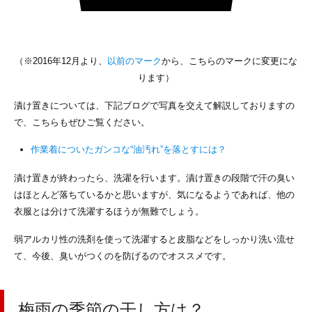
（※2016年12月より、
以前のマーク
から、こちらのマークに変更にな
ります）
漬け置きについては、下記ブログで写真を交えて解説しておりますの
で、こちらもぜひご覧ください。
作業着についたガンコな“油汚れ”を落とすには？
漬け置きが終わったら、洗濯を行います。漬け置きの段階で汗の臭い
はほとんど落ちているかと思いますが、気になるようであれば、他の
衣服とは分けて洗濯するほうが無難でしょう。
弱アルカリ性の洗剤を使って洗濯すると皮脂などをしっかり洗い流せ
て、今後、臭いがつくのを防げるのでオススメです。
梅雨の季節の干し方は？