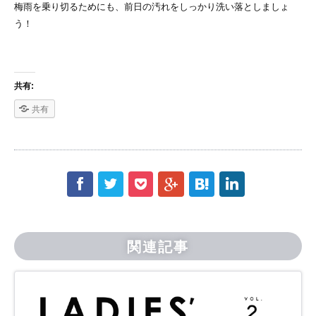
梅雨を乗り切るためにも、前日の汚れをしっかり洗い落としましょ
う！
共有:
共有
f
t
p
g
h
l
関連記事