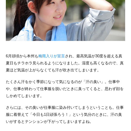
6月頭頃から本州も
梅雨入りが宣言
され、最高気温が30度を超える真
夏日もチラホラ見られるようになりました。湿度も高くなるので、真
夏ほど気温が上がらなくても汗が吹き出てしまいます。
たくさん汗をかく季節になって気になるのが「汗の臭い」。仕事中
や、仕事が終わって仕事服を脱いだときに臭ってくると、思わず顔を
しかめてしまいます。
さらには、その臭いが仕事服に染み付いてしまうということも。仕事
服に着替えて「今日も1日頑張ろう！」という気分のときに、汗の臭
いがするとテンションが下がってしまいますよね。