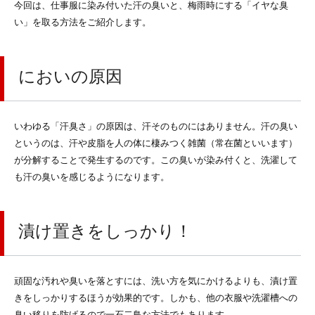
今回は、仕事服に染み付いた汗の臭いと、梅雨時にする「イヤな臭
い」を取る方法をご紹介します。
においの原因
いわゆる「汗臭さ」の原因は、汗そのものにはありません。汗の臭い
というのは、汗や皮脂を人の体に棲みつく雑菌（常在菌といいます）
が分解することで発生するのです。この臭いが染み付くと、洗濯して
も汗の臭いを感じるようになります。
漬け置きをしっかり！
頑固な汚れや臭いを落とすには、洗い方を気にかけるよりも、漬け置
きをしっかりするほうが効果的です。しかも、他の衣服や洗濯槽への
臭い移りを防げるので一石二鳥な方法でもあります。