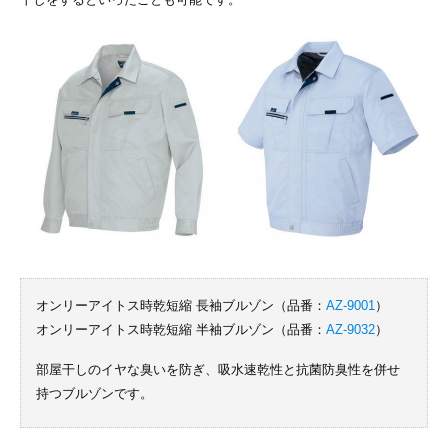
オンリーアイトス時乾短縮 長袖ブルゾン（品番：
AZ-9001
）
オンリーアイトス時乾短縮 半袖ブルゾン（品番：
AZ-9032
）
部屋干しのイヤな臭いを防ぎ、吸水速乾性と抗菌防臭性を併せ
持つブルゾンです。