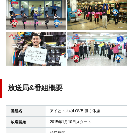
放送局&番組概要
番組名
アイとトスのLOVE 働く体操
放送開始
2015年1月10日スタート
放送時間