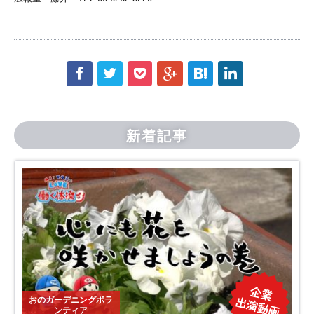
f
t
p
g
h
l
新着記事
おのガーデニングボラ
ンティア