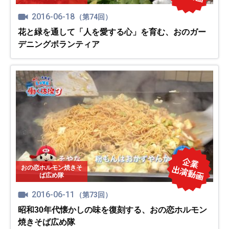
2016-06-18
（第74回）
花と緑を通して「人を愛する心」を育む、おのガー
デニングボランティア
おの恋ホルモン焼きそ
ば広め隊
2016-06-11
（第73回）
昭和30年代懐かしの味を復刻する、おの恋ホルモン
焼きそば広め隊