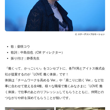
歌：柴咲コウ
歌詞：中島信也（CM ディレクター）
振り付け：静香先生
『働くって、かっこいい』をコンセプトに、各TV局とアイトス株式会
社が提案するのが「LOVE 働く体操」です！
体操は「チームワークを高める Ver.」や「肩こりに効く Ver.」など仕
事に合わせて使える全4種。様々な職場で働くみなさまに「LOVE 働
く体操」で仕事のあとのリフレッシュしてもらうとともに、仲間との
つながりや絆を深めてもらうことが狙いです。