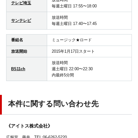
テレビ埼玉
毎週土曜日 17:55〜18:00
放送時間
サンテレビ
毎週土曜日 17:40〜17:45
番組名
ミュージック★ロード
放送開始
2015年1月17日スタート
放送時間
BS11ch
週土曜日 22:00〜22:30
内最終5分間
本件に関する問い合わせ先
《アイトス株式会社》
広報室 藤井 TEL:06-6262-5220